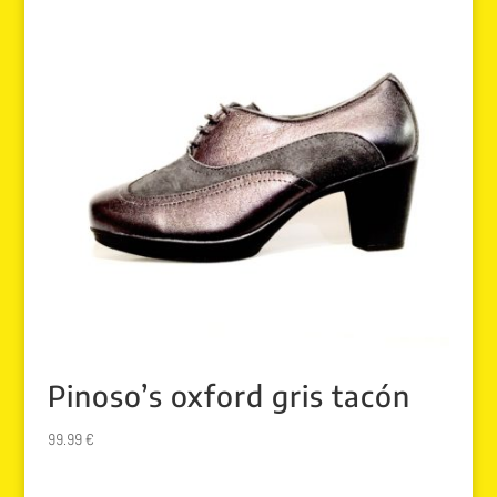
Pinoso’s oxford gris tacón
99.99
€