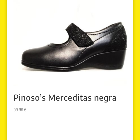
Pinoso’s Merceditas negra
99.99
€