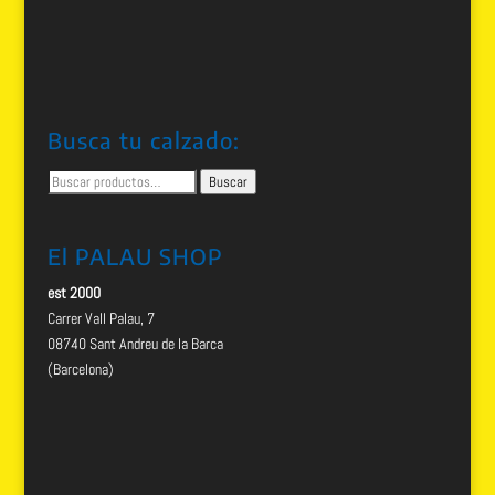
Busca tu calzado:
Buscar
Buscar
por:
El PALAU SHOP
est 2000
Carrer Vall Palau, 7
08740 Sant Andreu de la Barca
(Barcelona)