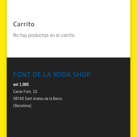
Carrito
No hay productos en el carrito.
FONT DE LA RODA SHOP
est 1.985
Carrer Font, 10
08740 Sant Andreu de la Barca
(Barcelona)