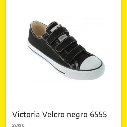
Victoria Velcro negro 6555
29.99
€