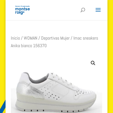
Inicio
/
WOMAN
/
Deportivas Mujer
/ Imac sneakers
Anika bianco 156370