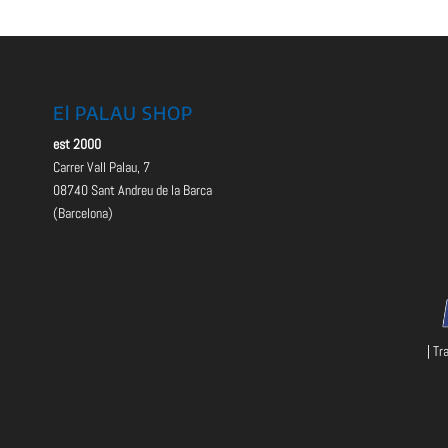
El PALAU SHOP
est 2000
Carrer Vall Palau, 7
08740 Sant Andreu de la Barca
(Barcelona)
| Tr