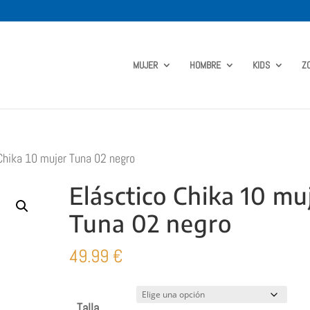
MUJER
HOMBRE
KIDS
Z
Chika 10 mujer Tuna 02 negro
Elásctico Chika 10 mu
Tuna 02 negro
49.99
€
Talla