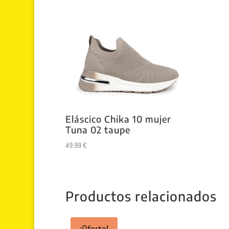
Eláscico Chika 10 mujer
Tuna 02 taupe
49.99
€
Productos relacionados
¡Oferta!