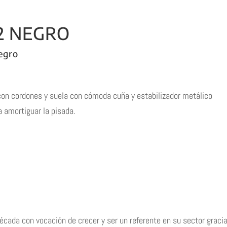
2 NEGRO
egro
 con cordones y suela con cómoda cuña y estabilizador metálico
a amortiguar la pisada.
ada con vocación de crecer y ser un referente en su sector graci