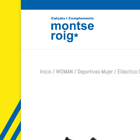
Inicio
/
WOMAN
/
Deportivas Mujer
/ Elásctico 