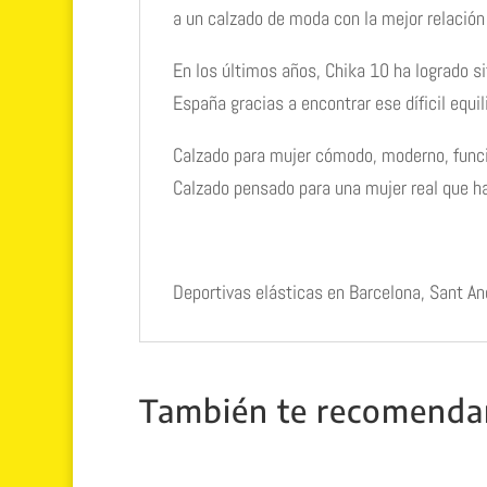
a un calzado de moda con la mejor relación
En los últimos años, Chika 10 ha logrado 
España gracias a encontrar ese díficil equ
Calzado para mujer cómodo, moderno, funci
Calzado pensado para una mujer real que ha
Deportivas elásticas en Barcelona, Sant An
También te recomend