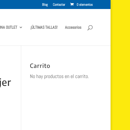
Blog
Contactar
0 elementos
ONA OUTLET
¡ÚLTIMAS TALLAS!
Accesorios
Carrito
No hay productos en el carrito.
jer