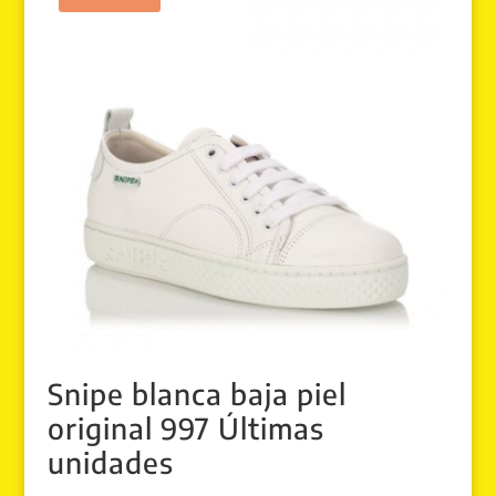
Snipe blanca baja piel
original 997 Últimas
unidades