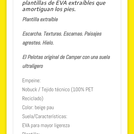
plantillas de EVA extraíbles que
amortiguan los pies.
Plantilla extraíble
Escarcha. Texturas. Escamas. Paisajes
agrestes. Hielo.
El Pelotas original de Camper con una suela
ultraligero
Empeine:
Nobuck / Tejido técnico (100% PET
Reciclado)
Color: beige pau
Suela/Características:
EVA para mayor ligereza