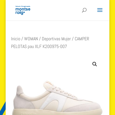
Inicio
/
WOMAN
/
Deportivas Mujer
/ CAMPER
PELOTAS pau XLF K200975-007