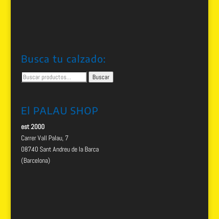
Busca tu calzado:
Buscar
Buscar
por:
El PALAU SHOP
est 2000
Carrer Vall Palau, 7
08740 Sant Andreu de la Barca
(Barcelona)