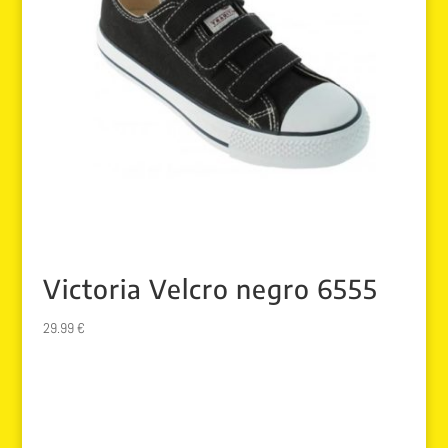
Victoria Velcro negro 6555
29.99
€