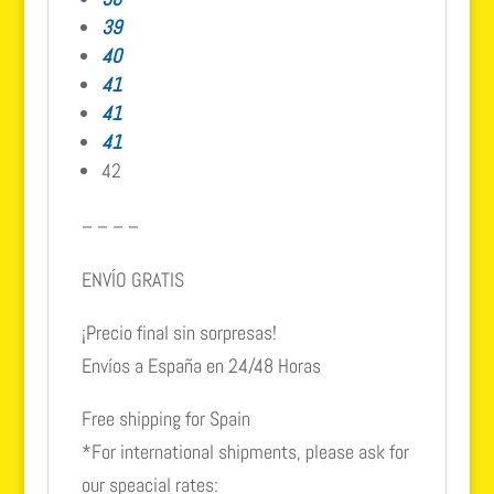
39
40
41
41
41
42
– – – –
ENVÍO GRATIS
¡Precio final sin sorpresas!
Envíos a España en 24/48 Horas
Free shipping for Spain
*For international shipments, please ask for
our speacial rates: