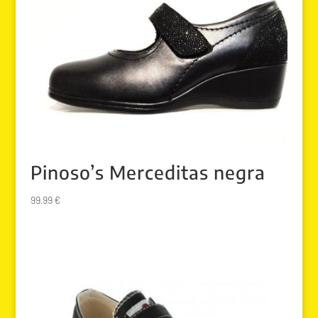
Pinoso’s Merceditas negra
99.99
€