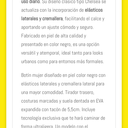
uso diario
. Su diseño clásico tipo Chelsea se
actualiza con la incorporación de
elásticos
laterales y cremallera
, facilitando el calce y
aportando un ajuste cómodo y seguro.
Fabricado en piel de alta calidad y
presentado en color negro, es una opción
versátil y atemporal, ideal tanto para looks
urbanos como para entornos más formales.
Botín mujer diseñado en piel color negro con
elásticos laterales y cremallera lateral para
una mayor comodidad. Tirador trasero,
costuras marcadas y suela dentada en EVA
expandida con tacón de 5,5cm. Incluye
tecnología exclusiva que te hará caminar de
forma ultraligera. Un modelo con el