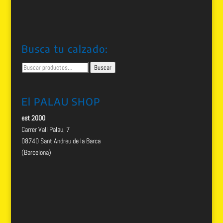
Busca tu calzado:
Buscar
Buscar
por:
El PALAU SHOP
est 2000
Carrer Vall Palau, 7
08740 Sant Andreu de la Barca
(Barcelona)