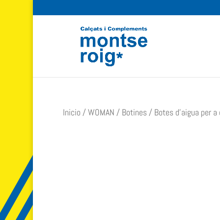
Inicio
/
WOMAN
/
Botines
/ Botes d’aigua per a