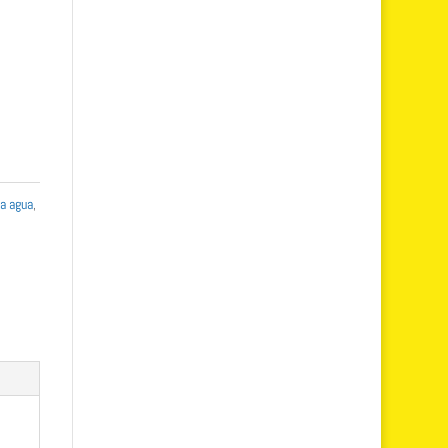
a agua
,