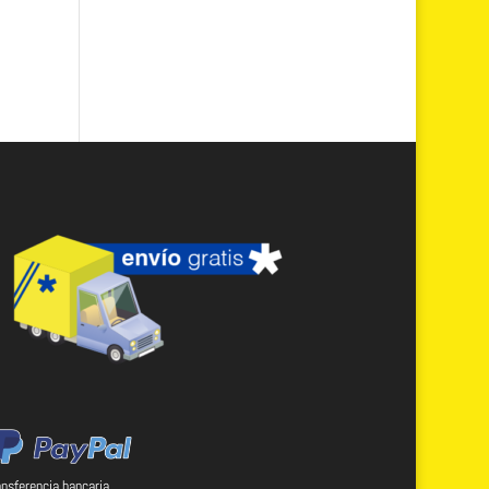
ansferencia bancaria