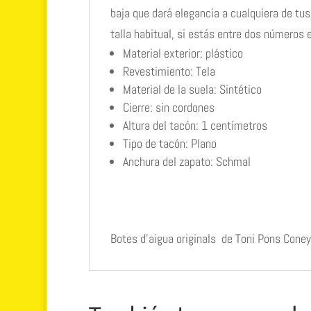
baja que dará elegancia a cualquiera de tus
talla habitual, si estás entre dos números
Material exterior: plástico
Revestimiento: Tela
Material de la suela: Sintético
Cierre: sin cordones
Altura del tacón: 1 centímetros
Tipo de tacón: Plano
Anchura del zapato: Schmal
Botes d’aigua originals de Toni Pons Coney