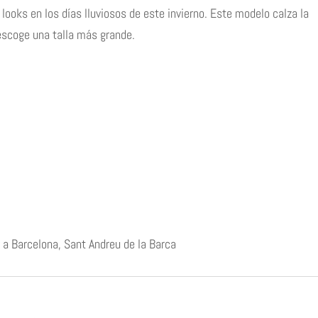
 looks en los días lluviosos de este invierno. Este modelo calza la
 escoge una talla más grande.
 a Barcelona, Sant Andreu de la Barca