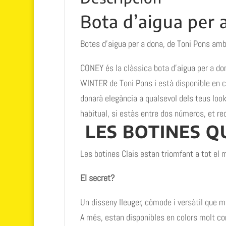
Bota d’aigua per
Botes d’aigua per a dona, de Toni Pons amb 
CONEY és la clàssica bota d’aigua per a don
WINTER de Toni Pons i està disponible en c
donarà elegància a qualsevol dels teus look
habitual, si estàs entre dos números, et re
LES BOTINES
QU
Les botines Clais estan triomfant a tot el 
El secret?
Un disseny lleuger, còmode i versàtil que m
A més, estan disponibles en colors molt c