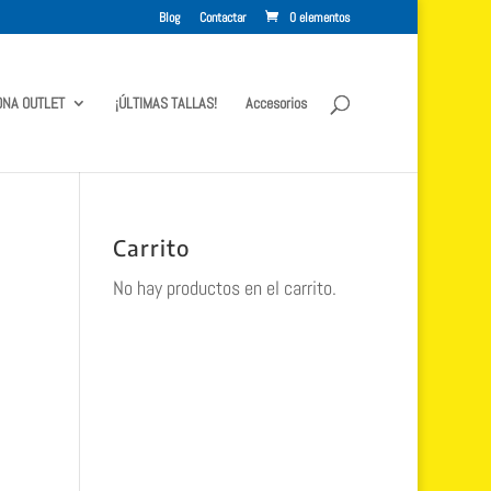
Blog
Contactar
0 elementos
ONA OUTLET
¡ÚLTIMAS TALLAS!
Accesorios
Carrito
No hay productos en el carrito.
y