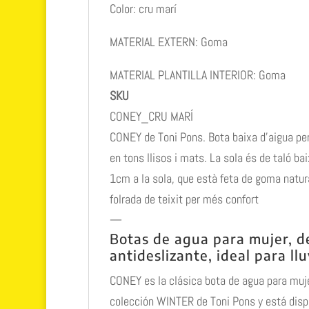
Color: cru marí
MATERIAL EXTERN: Goma
MATERIAL PLANTILLA INTERIOR: Goma
SKU
CONEY_CRU MARÍ
CONEY de Toni Pons. Bota baixa d’aigua per
en tons llisos i mats. La sola és de taló ba
1cm a la sola, que està feta de goma natural
folrada de teixit per més confort
—
Botas de agua para mujer, d
antideslizante, ideal para llu
CONEY es la clásica bota de agua para muje
colección WINTER de Toni Pons y está disp