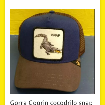
Gorra Goorin cocodrilo snap