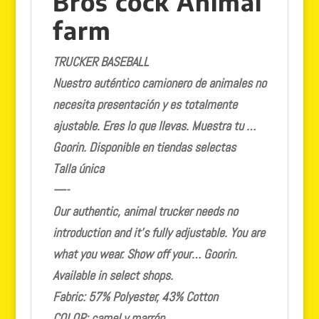
Bros cock Animal
farm
TRUCKER BASEBALL
Nuestro auténtico camionero de animales no
necesita presentación y es totalmente
ajustable. Eres lo que llevas. Muestra tu …
Goorin. Disponible en tiendas selectas
Talla única
—-
Our authentic, animal trucker needs no
introduction and it’s fully adjustable. You are
what you wear. Show off your… Goorin.
Available in select shops.
Fabric
: 57% Polyester, 43% Cotton
COLOR: camel y marrón