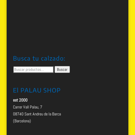
Busca tu calzado:
Buscar
Buscar
por:
El PALAU SHOP
est 2000
Carrer Vall Palau, 7
08740 Sant Andreu de la Barca
(Barcelona)