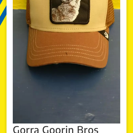
Gorra Goorin Bros