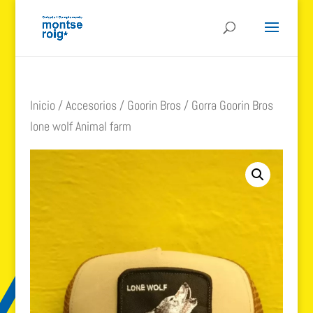
Inicio
/
Accesorios
/
Goorin Bros
/ Gorra Goorin Bros
lone wolf Animal farm